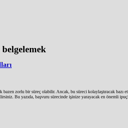
z belgelemek
ları
bazen zorlu bir süreç olabilir. Ancak, bu süreci kolaylaştıracak bazı et
bilirsiniz. Bu yazıda, başvuru sürecinde işinize yarayacak en önemli ipuç