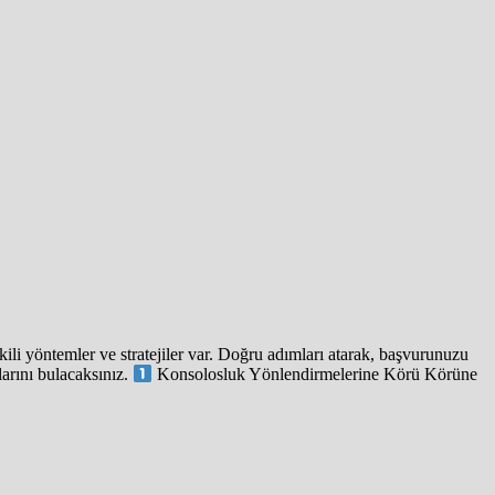
kili yöntemler ve stratejiler var. Doğru adımları atarak, başvurunuzu
larını bulacaksınız.
Konsolosluk Yönlendirmelerine Körü Körüne