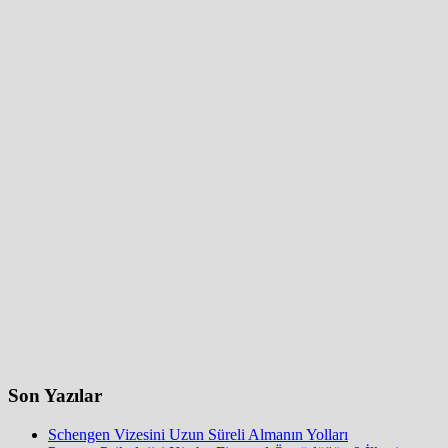
Son Yazılar
Schengen Vizesini Uzun Süreli Almanın Yolları