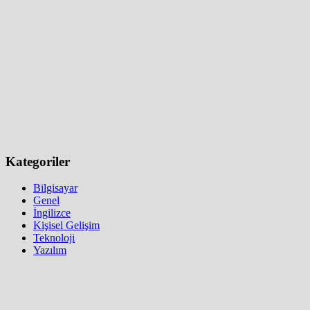
Kategoriler
Bilgisayar
Genel
İngilizce
Kişisel Gelişim
Teknoloji
Yazılım