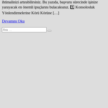
ihtimalinizi artırabilirsiniz. Bu yazıda, başvuru sürecinde işinize
yarayacak en önemli ipuçlarını bulacaksınız. 1️⃣ Konsolosluk
Yönlendirmelerine Körü Körüne […]
Devamını Oku
Arama
yap: