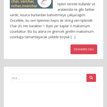
tipleri nerede kullanılır ve
aralarında ne gibi farklar
vardır, kısaca bunlardan bahsetmeye çalışacağım.
Öncelikle, bu veri tiplerinin hepsi de string veri tipleridir.
Char (X) Her karakter 1 Byte yer kaplar X maksimum
uzunluktur. Biz bu alana ne girersek girelim maksimum
uzunluğa tamamlayacak şekilde boşluk […]
DEVAMINI OKU
Arama
yap: