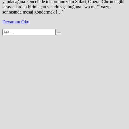
yapılacağına. Öncelikle telefonunuzdan Safari, Opera, Chrome gibi
tarayıcılardan birini açın ve adres çubuğuna “wa.me/” yazıp
sonrasında mesaj göndermek […]
Devamını Oku
Arama
yap: