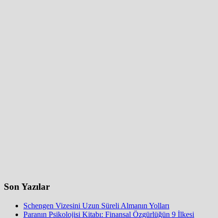
Son Yazılar
Schengen Vizesini Uzun Süreli Almanın Yolları
Paranın Psikolojisi Kitabı: Finansal Özgürlüğün 9 İlkesi