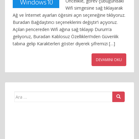
Öncelikle, görev çubuğundaki
Wifi simgesine sağ tıklayarak
Ağ ve İnternet ayarları öğesini açın seçeneğine tıklıyoruz.
Buradan Bağdaştırıcı seçeneklerini değiştir‘i açıyoruz.
Açılan pencereden Wifi ağına sağ tıklayıp Durum‘a
geliyoruz, Buradan Kablosuz Özellikleri‘nden Güvenlik
tabına gelip Karakterleri göster diyerek şifremizi […]
DEVAMINI OKU
Arama
yap: