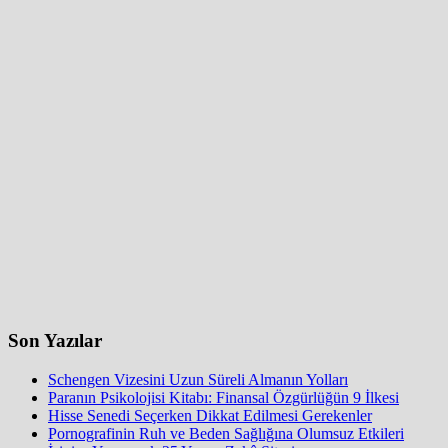
Son Yazılar
Schengen Vizesini Uzun Süreli Almanın Yolları
Paranın Psikolojisi Kitabı: Finansal Özgürlüğün 9 İlkesi
Hisse Senedi Seçerken Dikkat Edilmesi Gerekenler
Pornografinin Ruh ve Beden Sağlığına Olumsuz Etkileri