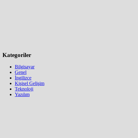
Kategoriler
Bilgisayar
Genel
İngilizce
Kişisel Gelişim
Teknoloji
Yazılım