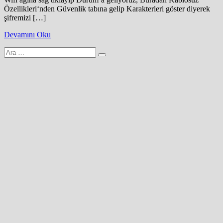
Özellikleri‘nden Güvenlik tabına gelip Karakterleri göster diyerek
şifremizi […]
Devamını Oku
Arama
yap: