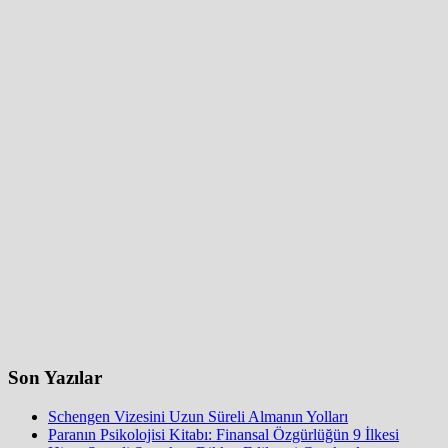
Son Yazılar
Schengen Vizesini Uzun Süreli Almanın Yolları
Paranın Psikolojisi Kitabı: Finansal Özgürlüğün 9 İlkesi