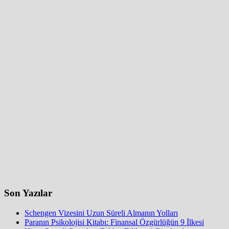
Son Yazılar
Schengen Vizesini Uzun Süreli Almanın Yolları
Paranın Psikolojisi Kitabı: Finansal Özgürlüğün 9 İlkesi