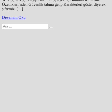
Özellikleri‘nden Güvenlik tabına gelip Karakterleri göster diyerek
şifremizi […]
Devamını Oku
Arama
yap: