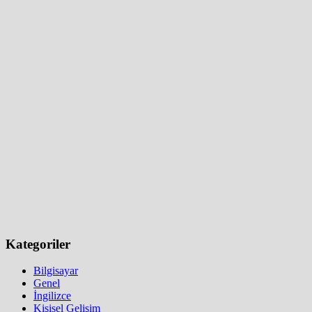
Kategoriler
Bilgisayar
Genel
İngilizce
Kişisel Gelişim