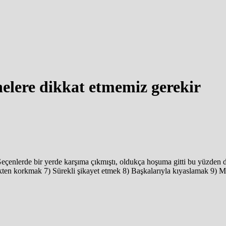
elere dikkat etmemiz gerekir
çenlerde bir yerde karşıma çıkmıştı, oldukça hoşuma gitti bu yüzden de
en korkmak 7) Sürekli şikayet etmek 8) Başkalarıyla kıyaslamak 9) 