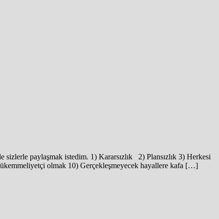
 sizlerle paylaşmak istedim. 1) Kararsızlık 2) Plansızlık 3) Herkesi
Mükemmeliyetçi olmak 10) Gerçekleşmeyecek hayallere kafa […]