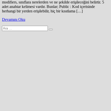
modifiers, sınıflara nerelerden ve ne şekilde erişileceğini belirtir. 5
adet anahtar kelimesi vardır. Bunlar; Public : Kod içerisinde
herhangi bir yerden erişilebilir, hiç bir kısıtlama […]
Devamını Oku
Arama
yap: