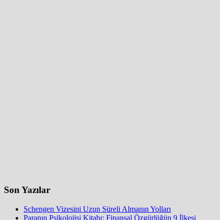
Son Yazılar
Schengen Vizesini Uzun Süreli Almanın Yolları
Paranın Psikolojisi Kitabı: Finansal Özgürlüğün 9 İlkesi