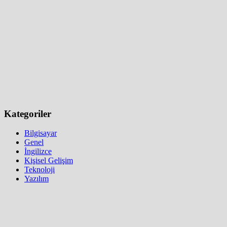
Kategoriler
Bilgisayar
Genel
İngilizce
Kişisel Gelişim
Teknoloji
Yazılım