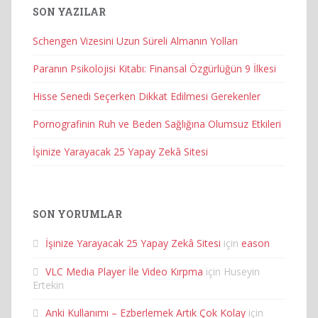
SON YAZILAR
Schengen Vizesini Uzun Süreli Almanın Yolları
Paranın Psikolojisi Kitabı: Finansal Özgürlüğün 9 İlkesi
Hisse Senedi Seçerken Dikkat Edilmesi Gerekenler
Pornografinin Ruh ve Beden Sağlığına Olumsuz Etkileri
İşinize Yarayacak 25 Yapay Zekâ Sitesi
SON YORUMLAR
İşinize Yarayacak 25 Yapay Zekâ Sitesi
için
eason
VLC Media Player İle Video Kırpma
için
Huseyin
Ertekin
Anki Kullanımı – Ezberlemek Artık Çok Kolay
için