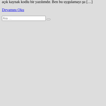
açık kaynak kodlu bir yazılımdır. Ben bu uygulamayı şu […]
Devamını Oku
Arama
yap: