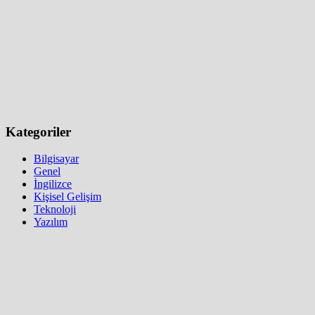
Kategoriler
Bilgisayar
Genel
İngilizce
Kişisel Gelişim
Teknoloji
Yazılım