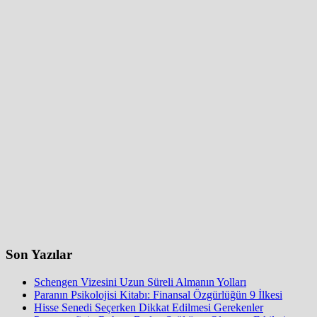
Son Yazılar
Schengen Vizesini Uzun Süreli Almanın Yolları
Paranın Psikolojisi Kitabı: Finansal Özgürlüğün 9 İlkesi
Hisse Senedi Seçerken Dikkat Edilmesi Gerekenler