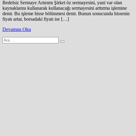
Bedelsiz Sermaye Artırımı Şirket öz sermayesini, yani var olan
kaynaklarını kullanarak kullanacağı sermayesini arttırma işlemine
denir. Bu işleme hisse bölünmesi denir. Bunun sonucunda hissenin
fiyatı artar, borsadaki fiyatı ise […]
Devamını Oku
Arama
yap: