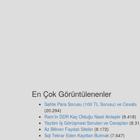
En Çok Görüntülenenler
Sahte Para Sorusu (100 TL Sorusu) ve Cevabı
(20.294)
Ram’in DDR Kaç Olduğu Nasıl Anlaşılır
(8.418)
Yazılım İş Görüşmesi Soruları ve Cevapları
(8.31
Az Bilinen Faydalı Siteler
(8.172)
Sql Tekrar Eden Kayıtları Bulmak
(7.647)