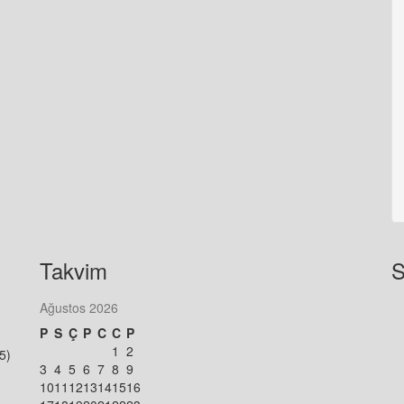
Takvim
S
Ağustos 2026
P
S
Ç
P
C
C
P
1
2
5)
3
4
5
6
7
8
9
10
11
12
13
14
15
16