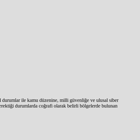
l durumlar ile kamu düzenine, milli güvenliğe ve ulusal siber
rektiği durumlarda coğrafi olarak belirli bölgelerde bulunan