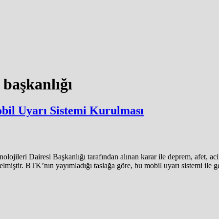
i başkanlığı
bil Uyarı Sistemi Kurulması
ojileri Dairesi Başkanlığı tarafından alınan karar ile deprem, afet, aci
miştir. BTK’nın yayımladığı taslağa göre, bu mobil uyarı sistemi ile ge