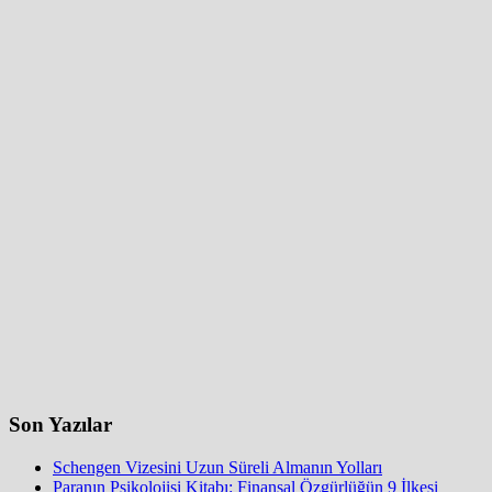
Son Yazılar
Schengen Vizesini Uzun Süreli Almanın Yolları
Paranın Psikolojisi Kitabı: Finansal Özgürlüğün 9 İlkesi