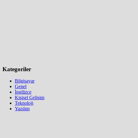
Kategoriler
Bilgisayar
Genel
İngilizce
Kişisel Gelişim
Teknoloji
Yazılım