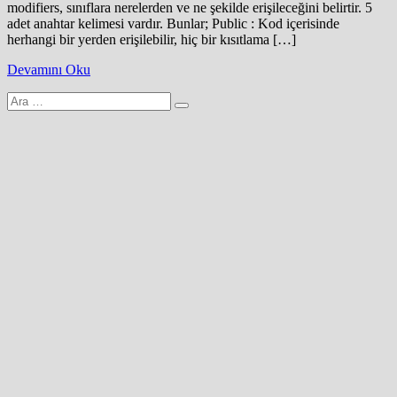
modifiers, sınıflara nerelerden ve ne şekilde erişileceğini belirtir. 5
adet anahtar kelimesi vardır. Bunlar; Public : Kod içerisinde
herhangi bir yerden erişilebilir, hiç bir kısıtlama […]
Devamını Oku
Arama
yap: