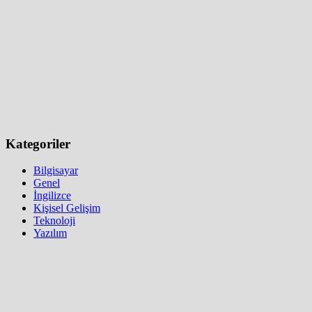
Kategoriler
Bilgisayar
Genel
İngilizce
Kişisel Gelişim
Teknoloji
Yazılım