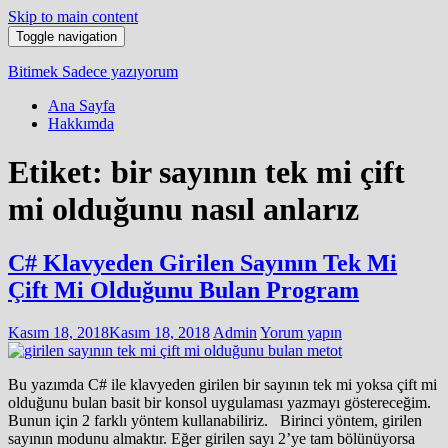
Skip to main content
Toggle navigation
Bitimek
Sadece yazıyorum
Ana Sayfa
Hakkımda
Etiket:
bir sayının tek mi çift
mi olduğunu nasıl anlarız
C# Klavyeden Girilen Sayının Tek Mi
Çift Mi Olduğunu Bulan Program
Kasım 18, 2018
Kasım 18, 2018
Admin
Yorum yapın
Bu yazımda C# ile klavyeden girilen bir sayının tek mi yoksa çift mi
olduğunu bulan basit bir konsol uygulaması yazmayı göstereceğim.
Bunun için 2 farklı yöntem kullanabiliriz. Birinci yöntem, girilen
sayının modunu almaktır. Eğer girilen sayı 2’ye tam bölünüyorsa