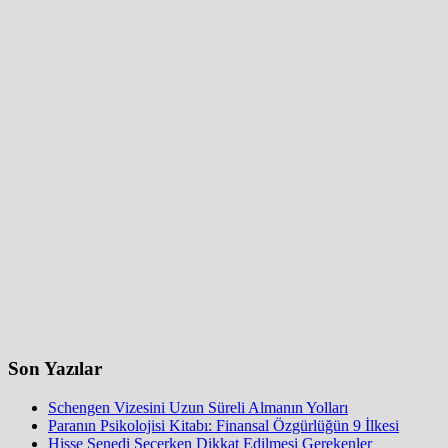
Son Yazılar
Schengen Vizesini Uzun Süreli Almanın Yolları
Paranın Psikolojisi Kitabı: Finansal Özgürlüğün 9 İlkesi
Hisse Senedi Seçerken Dikkat Edilmesi Gerekenler