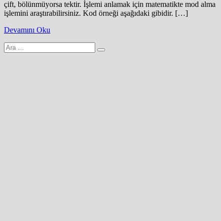
çift, bölünmüyorsa tektir. İşlemi anlamak için matematikte mod alma
işlemini araştırabilirsiniz. Kod örneği aşağıdaki gibidir. […]
Devamını Oku
Arama
yap: