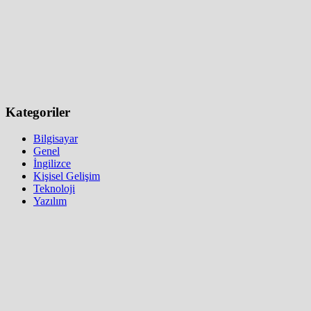
Kategoriler
Bilgisayar
Genel
İngilizce
Kişisel Gelişim
Teknoloji
Yazılım