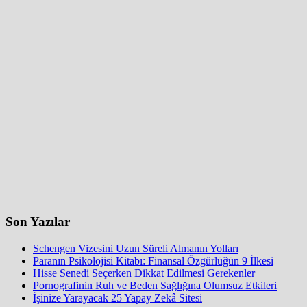
Son Yazılar
Schengen Vizesini Uzun Süreli Almanın Yolları
Paranın Psikolojisi Kitabı: Finansal Özgürlüğün 9 İlkesi
Hisse Senedi Seçerken Dikkat Edilmesi Gerekenler
Pornografinin Ruh ve Beden Sağlığına Olumsuz Etkileri
İşinize Yarayacak 25 Yapay Zekâ Sitesi