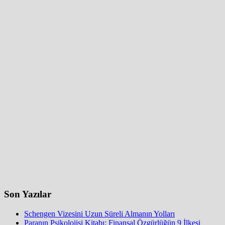
Son Yazılar
Schengen Vizesini Uzun Süreli Almanın Yolları
Paranın Psikolojisi Kitabı: Finansal Özgürlüğün 9 İlkesi