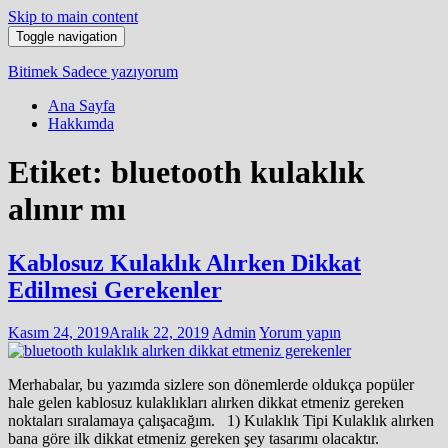
Skip to main content
Toggle navigation
Bitimek
Sadece yazıyorum
Ana Sayfa
Hakkımda
Etiket:
bluetooth kulaklık
alınır mı
Kablosuz Kulaklık Alırken Dikkat
Edilmesi Gerekenler
Kasım 24, 2019
Aralık 22, 2019
Admin
Yorum yapın
Merhabalar, bu yazımda sizlere son dönemlerde oldukça popüler
hale gelen kablosuz kulaklıkları alırken dikkat etmeniz gereken
noktaları sıralamaya çalışacağım. 1) Kulaklık Tipi Kulaklık alırken
bana göre ilk dikkat etmeniz gereken şey tasarımı olacaktır.