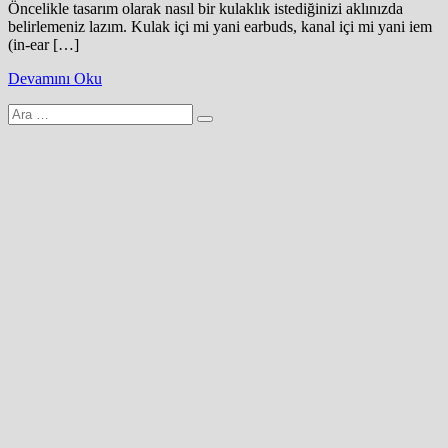
Öncelikle tasarım olarak nasıl bir kulaklık istediğinizi aklınızda
belirlemeniz lazım. Kulak içi mi yani earbuds, kanal içi mi yani iem
(in-ear […]
Devamını Oku
Arama
yap: