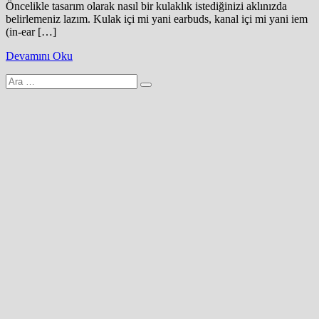
Öncelikle tasarım olarak nasıl bir kulaklık istediğinizi aklınızda
belirlemeniz lazım. Kulak içi mi yani earbuds, kanal içi mi yani iem
(in-ear […]
Devamını Oku
Arama
yap: