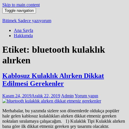
Skip to main content
Toggle navigation
Bitimek
Sadece yazıyorum
Ana Sayfa
Hakkımda
Etiket:
bluetooth kulaklık
alırken
Kablosuz Kulaklık Alırken Dikkat
Edilmesi Gerekenler
Kasım 24, 2019
Aralık 22, 2019
Admin
Yorum yapın
Merhabalar, bu yazımda sizlere son dönemlerde oldukça popüler
hale gelen kablosuz kulaklıkları alırken dikkat etmeniz gereken
noktaları sıralamaya çalışacağım. 1) Kulaklık Tipi Kulaklık alırken
bana göre ilk dikkat etmeniz gereken şey tasarımı olacaktır.