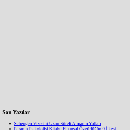
Son Yazılar
Schengen Vizesini Uzun Süreli Almanın Yolları
Paranın Psikolojisi Kitabı: Finansal Özgürlüğün 9 İlkesi