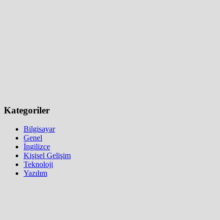
Kategoriler
Bilgisayar
Genel
İngilizce
Kişisel Gelişim
Teknoloji
Yazılım