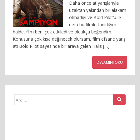
Daha önce at yarışlarıyla
uzaktan yakından bir alakam
olmadığı ve Bold Pilot’u ilk
defa bu filmle tanıdığım
halde, film beni çok etkiledi ve oldukça beğendim.
Konusuna çok kısa değinecek olursam, film efsane yarış
atı Bold Pilot sayesinde bir araya gelen Halis […]
DEVAMINI OKU
Arama
yap: