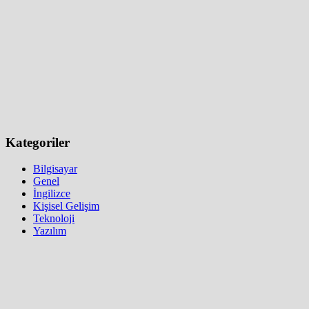
Kategoriler
Bilgisayar
Genel
İngilizce
Kişisel Gelişim
Teknoloji
Yazılım