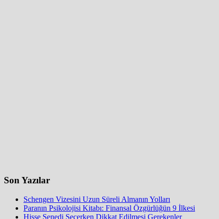
Son Yazılar
Schengen Vizesini Uzun Süreli Almanın Yolları
Paranın Psikolojisi Kitabı: Finansal Özgürlüğün 9 İlkesi
Hisse Senedi Seçerken Dikkat Edilmesi Gerekenler