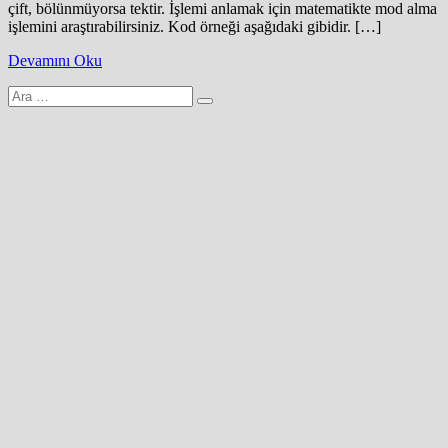
çift, bölünmüyorsa tektir. İşlemi anlamak için matematikte mod alma
işlemini araştırabilirsiniz. Kod örneği aşağıdaki gibidir. […]
Devamını Oku
Arama
yap: