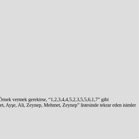
Örnek vermek gerekirse, “1,2,3,4,4,5,2,3,5,5,6,1,7” gibi
met, Ayşe, Ali, Zeynep, Mehmet, Zeynep” listesinde tekrar eden isimler