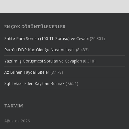
EN ÇOK GÖRÜNTÜLENENLER
Sahte Para Sorusu (100 TL Sorusu) ve Cevabı
(20.301)
Ram’in DDR Kaç Olduğu Nasıl Anlaşılır
(8.433)
Yazılım İş Görüşmesi Soruları ve Cevapları
(8.318)
Az Bilinen Faydalı Siteler
(8.178)
Sql Tekrar Eden Kayıtları Bulmak
(7.651)
TAKVIM
Ağustos 2026