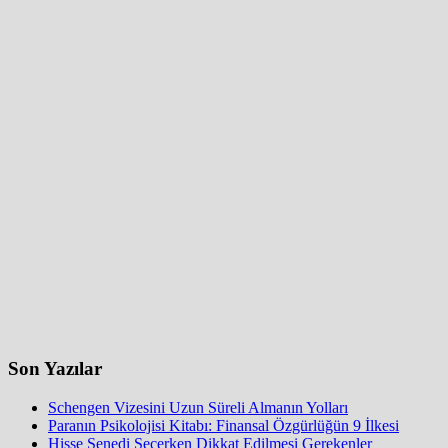
Son Yazılar
Schengen Vizesini Uzun Süreli Almanın Yolları
Paranın Psikolojisi Kitabı: Finansal Özgürlüğün 9 İlkesi
Hisse Senedi Seçerken Dikkat Edilmesi Gerekenler