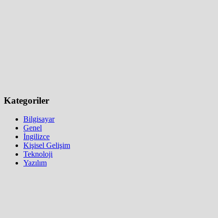
Kategoriler
Bilgisayar
Genel
İngilizce
Kişisel Gelişim
Teknoloji
Yazılım