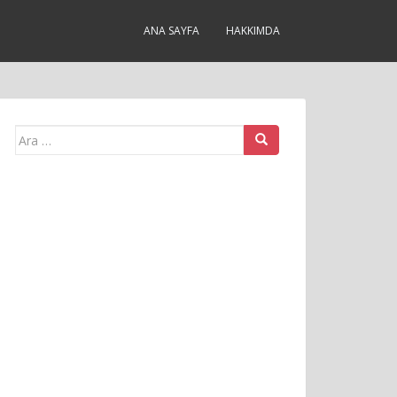
ANA SAYFA
HAKKIMDA
Arama
yap: