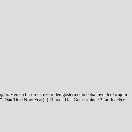
ağlar. Hemen bir örnek üzerinden göstermenin daha faydalı olacağını
yad”, DateTime.Now.Year); } Burada DataGetir isminde 3 farklı değer