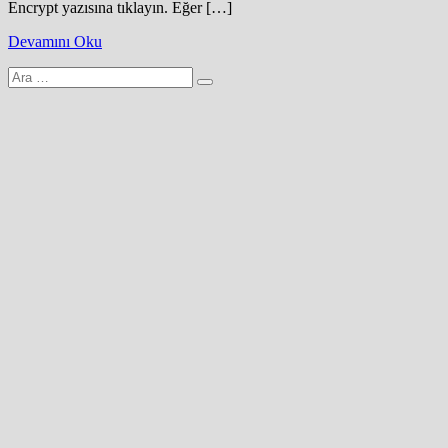
Encrypt yazısına tıklayın. Eğer […]
Devamını Oku
Arama
yap: