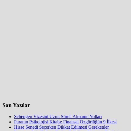
Son Yazılar
Schengen Vizesini Uzun Süreli Almanın Yolları
Paranın Psikolojisi Kitabı: Finansal Özgürlüğün 9 İlkesi
Hisse Senedi Seçerken Dikkat Edilmesi Gerekenler