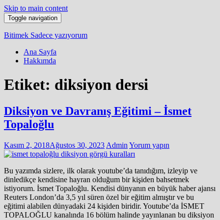
Skip to main content
Toggle navigation
Bitimek
Sadece yazıyorum
Ana Sayfa
Hakkımda
Etiket:
diksiyon dersi
Diksiyon ve Davranış Eğitimi – İsmet
Topaloğlu
Kasım 2, 2018
Ağustos 30, 2023
Admin
Yorum yapın
Bu yazımda sizlere, ilk olarak youtube’da tanıdığım, izleyip ve
dinledikçe kendisine hayran olduğum bir kişiden bahsetmek
istiyorum. İsmet Topaloğlu. Kendisi dünyanın en büyük haber ajansı
Reuters London’da 3,5 yıl süren özel bir eğitim almıştır ve bu
eğitimi alabilen dünyadaki 24 kişiden biridir. Youtube’da İSMET
TOPALOĞLU kanalında 16 bölüm halinde yayınlanan bu diksiyon