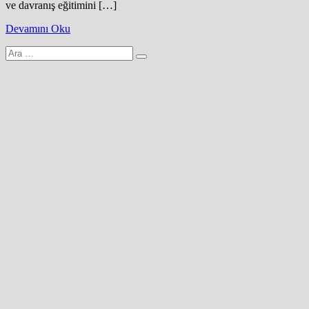
ve davranış eğitimini […]
Devamını Oku
Arama
yap: