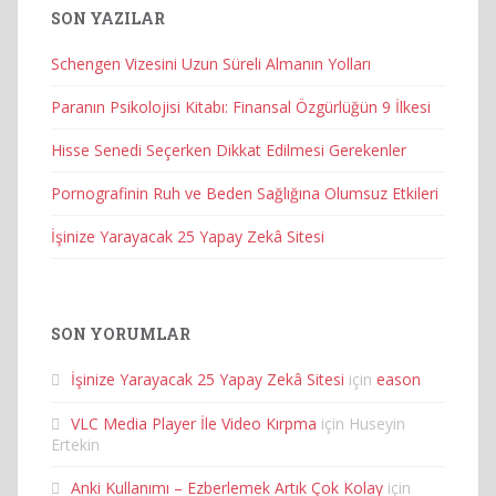
SON YAZILAR
Schengen Vizesini Uzun Süreli Almanın Yolları
Paranın Psikolojisi Kitabı: Finansal Özgürlüğün 9 İlkesi
Hisse Senedi Seçerken Dikkat Edilmesi Gerekenler
Pornografinin Ruh ve Beden Sağlığına Olumsuz Etkileri
İşinize Yarayacak 25 Yapay Zekâ Sitesi
SON YORUMLAR
İşinize Yarayacak 25 Yapay Zekâ Sitesi
için
eason
VLC Media Player İle Video Kırpma
için
Huseyin
Ertekin
Anki Kullanımı – Ezberlemek Artık Çok Kolay
için