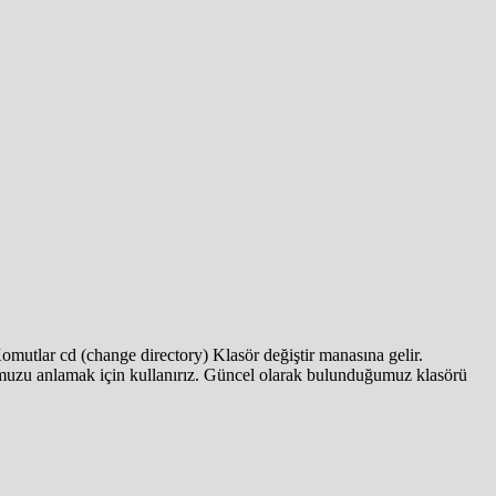
omutlar cd (change directory) Klasör değiştir manasına gelir.
ğumuzu anlamak için kullanırız. Güncel olarak bulunduğumuz klasörü