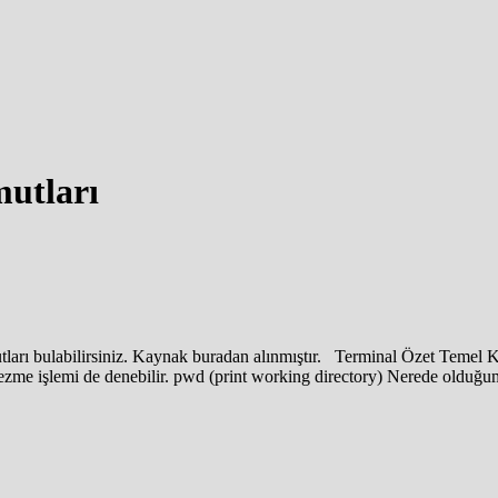
mutları
tları bulabilirsiniz. Kaynak buradan alınmıştır. Terminal Özet Temel K
 gezme işlemi de denebilir. pwd (print working directory) Nerede oldu