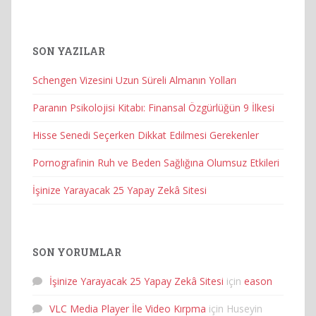
SON YAZILAR
Schengen Vizesini Uzun Süreli Almanın Yolları
Paranın Psikolojisi Kitabı: Finansal Özgürlüğün 9 İlkesi
Hisse Senedi Seçerken Dikkat Edilmesi Gerekenler
Pornografinin Ruh ve Beden Sağlığına Olumsuz Etkileri
İşinize Yarayacak 25 Yapay Zekâ Sitesi
SON YORUMLAR
İşinize Yarayacak 25 Yapay Zekâ Sitesi
için
eason
VLC Media Player İle Video Kırpma
için
Huseyin