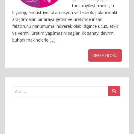
tarzını iyileştirmek için
biyoloji, endüstriyel otomasyon ve teknoloji alanındaki
araştırmaları bir araya getirir ve üretimde insan
faktörünü minumuma indirerek olabildiğince ucuz, etkili
ve verimli üretim yapılmasını sağlar. İlk sanayi devrimi
buharlı makinelerle […]
DEVAMINI OKU
Arama
yap: