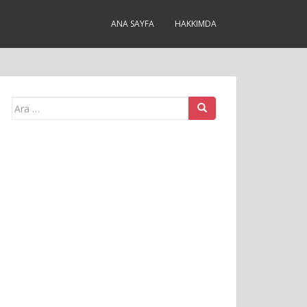
ANA SAYFA
HAKKIMDA
Arama
yap: