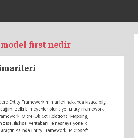
model first nedir
marileri
lere Entity Framework mimarileri hakkında kısaca bilgi
cağım. Belki bilmeyenler olur diye, Entity Framework
 Framework, ORM (Object Relational Mapping)
z ise, ilişkisel veritabanı ile nesneye yönelik
araçtır. Aslında Entity Framework, Microsoft