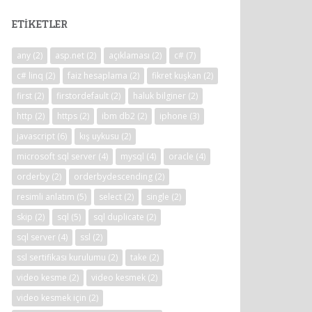
ETIKETLER
any
(2)
asp.net
(2)
açıklaması
(2)
c#
(7)
c# linq
(2)
faiz hesaplama
(2)
fikret kuşkan
(2)
first
(2)
firstordefault
(2)
haluk bilginer
(2)
http
(2)
https
(2)
ibm db2
(2)
iphone
(3)
javascript
(6)
kış uykusu
(2)
microsoft sql server
(4)
mysql
(4)
oracle
(4)
orderby
(2)
orderbydescending
(2)
resimli anlatım
(5)
select
(2)
single
(2)
skip
(2)
sql
(5)
sql duplicate
(2)
sql server
(4)
ssl
(2)
ssl sertifikası kurulumu
(2)
take
(2)
video kesme
(2)
video kesmek
(2)
video kesmek için
(2)