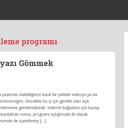
ekleme programı
ltyazı Gömmek
 yazımda olabildiğince basit bir şekilde videoya ya da
östereceğim. Öncelikle bu iş için gerekli olan açık
dirmeniz gerekmektedir. İndirme bağlantısı için burayı
za kurduktan sonra, programı açtığınızda ilk olarak
Resimde de işaretlemiş […]