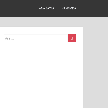
ANA SAYFA
HAKKIMDA
Arama
yap: