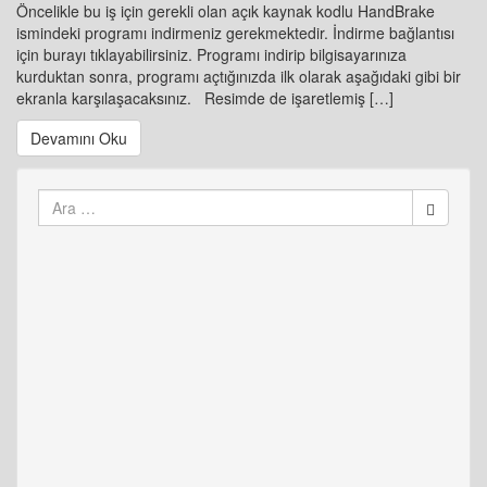
Öncelikle bu iş için gerekli olan açık kaynak kodlu HandBrake
ismindeki programı indirmeniz gerekmektedir. İndirme bağlantısı
için burayı tıklayabilirsiniz. Programı indirip bilgisayarınıza
kurduktan sonra, programı açtığınızda ilk olarak aşağıdaki gibi bir
ekranla karşılaşacaksınız. Resimde de işaretlemiş […]
Devamını Oku
Arama
yap: