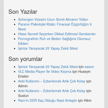
Son Yazılar
Schengen Vizesini Uzun Süreli Almanın Yolları
Paranın Psikolojisi Kitabı: Finansal Özgürlüğün 9
İlkesi
Hisse Senedi Seçerken Dikkat Edilmesi Gerekenler
Pornografinin Ruh ve Beden Sağlığına Olumsuz
Etkileri
İşinize Yarayacak 25 Yapay Zekâ Sitesi
Son yorumlar
İşinize Yarayacak 25 Yapay Zekâ Sitesi
için
eason
VLC Media Player İle Video Kırpma
için
Huseyin
Ertekin
Anki Kullanımı – Ezberlemek Artık Çok Kolay
için
Admin
Anki Kullanımı – Ezberlemek Artık Çok Kolay
için
Sustun
Ram’in DDR Kaç Olduğu Nasıl Anlaşılır
için
Hilmi