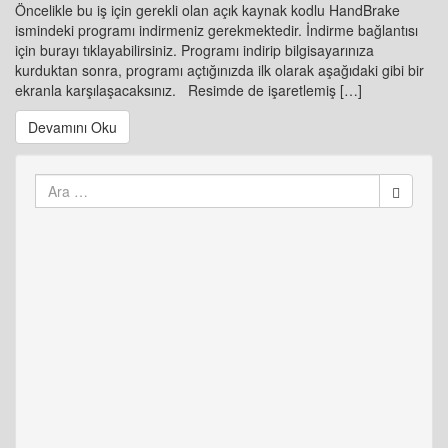
Öncelikle bu iş için gerekli olan açık kaynak kodlu HandBrake
ismindeki programı indirmeniz gerekmektedir. İndirme bağlantısı
için burayı tıklayabilirsiniz. Programı indirip bilgisayarınıza
kurduktan sonra, programı açtığınızda ilk olarak aşağıdaki gibi bir
ekranla karşılaşacaksınız. Resimde de işaretlemiş […]
Devamını Oku
Arama
yap: