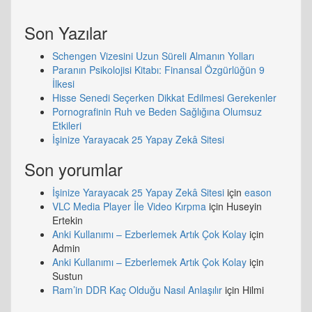
Son Yazılar
Schengen Vizesini Uzun Süreli Almanın Yolları
Paranın Psikolojisi Kitabı: Finansal Özgürlüğün 9
İlkesi
Hisse Senedi Seçerken Dikkat Edilmesi Gerekenler
Pornografinin Ruh ve Beden Sağlığına Olumsuz
Etkileri
İşinize Yarayacak 25 Yapay Zekâ Sitesi
Son yorumlar
İşinize Yarayacak 25 Yapay Zekâ Sitesi
için
eason
VLC Media Player İle Video Kırpma
için
Huseyin
Ertekin
Anki Kullanımı – Ezberlemek Artık Çok Kolay
için
Admin
Anki Kullanımı – Ezberlemek Artık Çok Kolay
için
Sustun
Ram’in DDR Kaç Olduğu Nasıl Anlaşılır
için
Hilmi