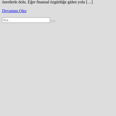
önerilerle dolu. Eğer finansal özgürlüğe giden yolu […]
Devamını Oku
Arama
yap: