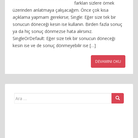
farkları sizlere örnek
üzerinden anlatmaya çalışacağım. Önce çok kısa
açıklama yapmam gerekirse; Single: Eğer size tek bir
sonucun döneceği kesin ise kullanın. Birden fazla sonuç
ya da hiç sonuç dönmezse hata alırsınız.
SingleOrDefault: Eğer size tek bir sonucun döneceği
kesin ise ve de sonuç dönmeyebilir ise […]
DEVAMINI OKU
Arama
yap: