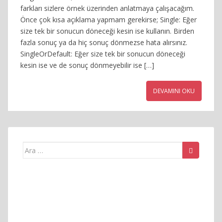
farkları sizlere örnek üzerinden anlatmaya çalışacağım.
Önce çok kısa açıklama yapmam gerekirse; Single: Eğer
size tek bir sonucun döneceği kesin ise kullanın. Birden
fazla sonuç ya da hiç sonuç dönmezse hata alırsınız.
SingleOrDefault: Eğer size tek bir sonucun döneceği
kesin ise ve de sonuç dönmeyebilir ise […]
DEVAMINI OKU
Arama
yap: