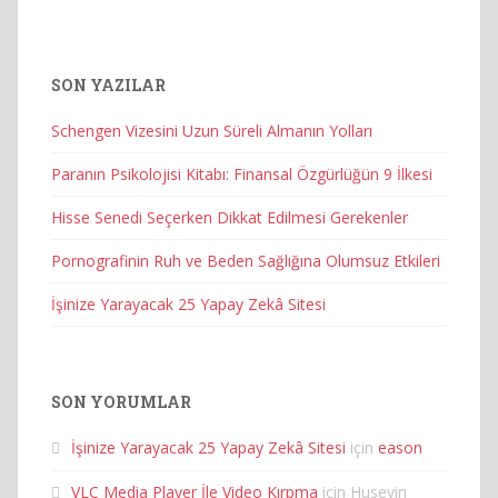
SON YAZILAR
Schengen Vizesini Uzun Süreli Almanın Yolları
Paranın Psikolojisi Kitabı: Finansal Özgürlüğün 9 İlkesi
Hisse Senedi Seçerken Dikkat Edilmesi Gerekenler
Pornografinin Ruh ve Beden Sağlığına Olumsuz Etkileri
İşinize Yarayacak 25 Yapay Zekâ Sitesi
SON YORUMLAR
İşinize Yarayacak 25 Yapay Zekâ Sitesi
için
eason
VLC Media Player İle Video Kırpma
için
Huseyin