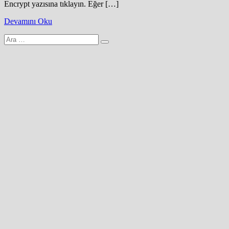
Encrypt yazısına tıklayın. Eğer […]
Devamını Oku
Arama
yap: