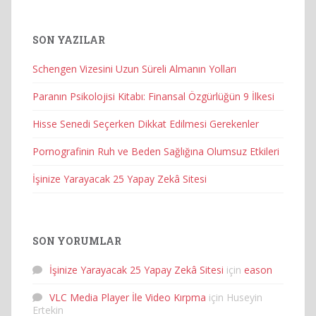
SON YAZILAR
Schengen Vizesini Uzun Süreli Almanın Yolları
Paranın Psikolojisi Kitabı: Finansal Özgürlüğün 9 İlkesi
Hisse Senedi Seçerken Dikkat Edilmesi Gerekenler
Pornografinin Ruh ve Beden Sağlığına Olumsuz Etkileri
İşinize Yarayacak 25 Yapay Zekâ Sitesi
SON YORUMLAR
İşinize Yarayacak 25 Yapay Zekâ Sitesi
için
eason
VLC Media Player İle Video Kırpma
için
Huseyin
Ertekin