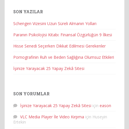
SON YAZILAR
Schengen Vizesini Uzun Süreli Almanın Yolları
Paranın Psikolojisi Kitabı: Finansal Özgürlüğün 9 İlkesi
Hisse Senedi Seçerken Dikkat Edilmesi Gerekenler
Pornografinin Ruh ve Beden Sağlığına Olumsuz Etkileri
İşinize Yarayacak 25 Yapay Zekâ Sitesi
SON YORUMLAR
İşinize Yarayacak 25 Yapay Zekâ Sitesi
için
eason
VLC Media Player İle Video Kırpma
için
Huseyin
Ertekin