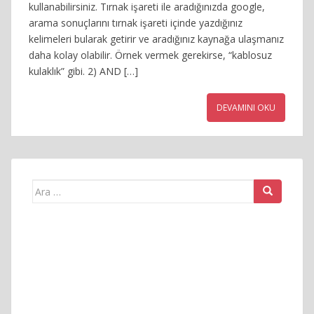
kullanabilirsiniz. Tırnak işareti ile aradığınızda google,
arama sonuçlarını tırnak işareti içinde yazdığınız
kelimeleri bularak getirir ve aradığınız kaynağa ulaşmanız
daha kolay olabilir. Örnek vermek gerekirse, “kablosuz
kulaklık” gibi. 2) AND […]
DEVAMINI OKU
Arama
yap: