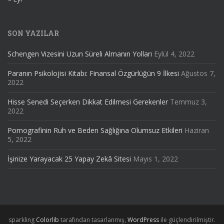
SON YAZILAR
Schengen Vizesini Uzun Süreli Almanın Yolları
Eylül 4, 2022
Paranın Psikolojisi Kitabı: Finansal Özgürlüğün 9 İlkesi
Ağustos 7,
2022
Hisse Senedi Seçerken Dikkat Edilmesi Gerekenler
Temmuz 3,
2022
Pornografinin Ruh ve Beden Sağlığına Olumsuz Etkileri
Haziran
5, 2022
İşinize Yarayacak 25 Yapay Zekâ Sitesi
Mayıs 1, 2022
sparkling
Colorlib
tarafından tasarlanmış,
WordPress
ile güçlendirilmiştir.