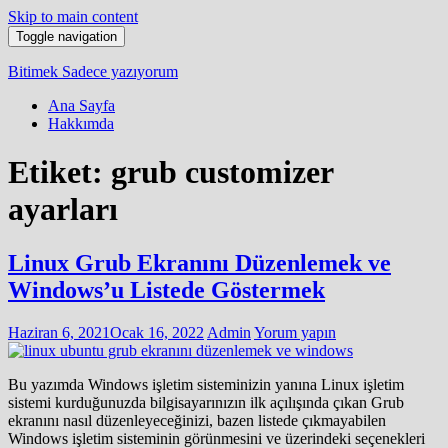
Skip to main content
Toggle navigation
Bitimek
Sadece yazıyorum
Ana Sayfa
Hakkımda
Etiket:
grub customizer
ayarları
Linux Grub Ekranını Düzenlemek ve
Windows’u Listede Göstermek
Haziran 6, 2021
Ocak 16, 2022
Admin
Yorum yapın
Bu yazımda Windows işletim sisteminizin yanına Linux işletim
sistemi kurduğunuzda bilgisayarınızın ilk açılışında çıkan Grub
ekranını nasıl düzenleyeceğinizi, bazen listede çıkmayabilen
Windows işletim sisteminin görünmesini ve üzerindeki seçenekleri