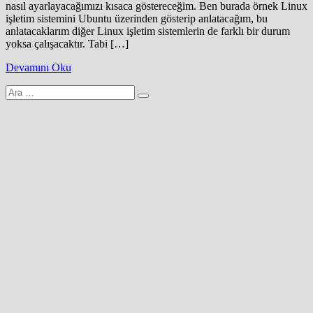
nasıl ayarlayacağımızı kısaca göstereceğim. Ben burada örnek Linux
işletim sistemini Ubuntu üzerinden gösterip anlatacağım, bu
anlatacaklarım diğer Linux işletim sistemlerin de farklı bir durum
yoksa çalışacaktır. Tabi […]
Devamını Oku
Arama
yap: