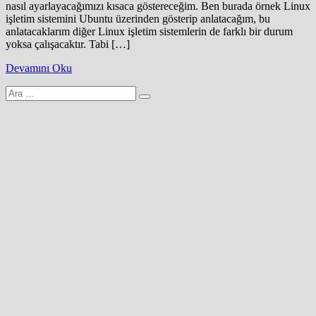
nasıl ayarlayacağımızı kısaca göstereceğim. Ben burada örnek Linux
işletim sistemini Ubuntu üzerinden gösterip anlatacağım, bu
anlatacaklarım diğer Linux işletim sistemlerin de farklı bir durum
yoksa çalışacaktır. Tabi […]
Devamını Oku
Arama
yap: