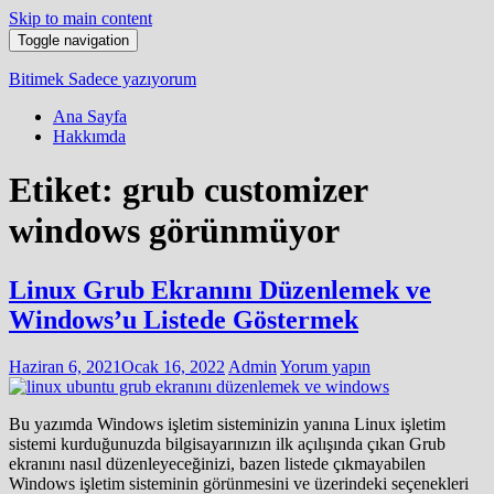
Skip to main content
Toggle navigation
Bitimek
Sadece yazıyorum
Ana Sayfa
Hakkımda
Etiket:
grub customizer
windows görünmüyor
Linux Grub Ekranını Düzenlemek ve
Windows’u Listede Göstermek
Haziran 6, 2021
Ocak 16, 2022
Admin
Yorum yapın
Bu yazımda Windows işletim sisteminizin yanına Linux işletim
sistemi kurduğunuzda bilgisayarınızın ilk açılışında çıkan Grub
ekranını nasıl düzenleyeceğinizi, bazen listede çıkmayabilen
Windows işletim sisteminin görünmesini ve üzerindeki seçenekleri