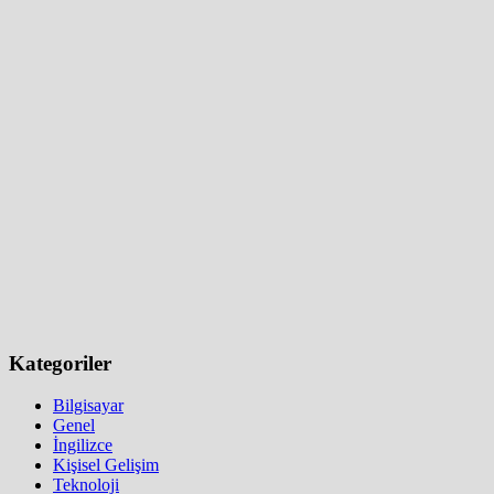
Kategoriler
Bilgisayar
Genel
İngilizce
Kişisel Gelişim
Teknoloji