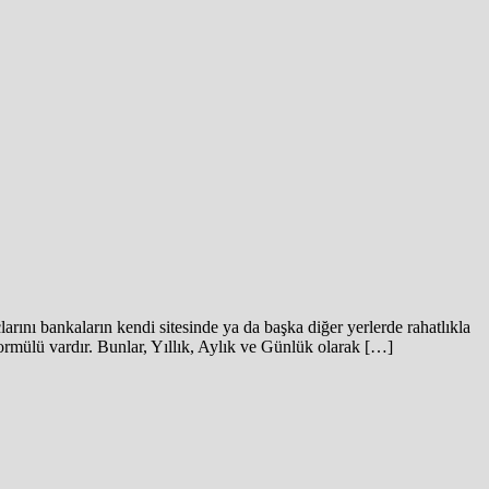
rını bankaların kendi sitesinde ya da başka diğer yerlerde rahatlıkla
 formülü vardır. Bunlar, Yıllık, Aylık ve Günlük olarak […]