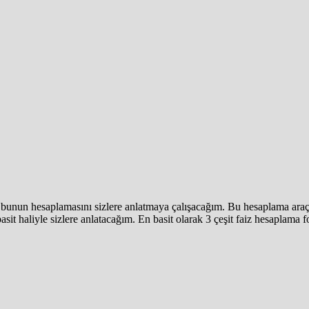
 bunun hesaplamasını sizlere anlatmaya çalışacağım. Bu hesaplama araçla
 basit haliyle sizlere anlatacağım. En basit olarak 3 çeşit faiz hesaplama