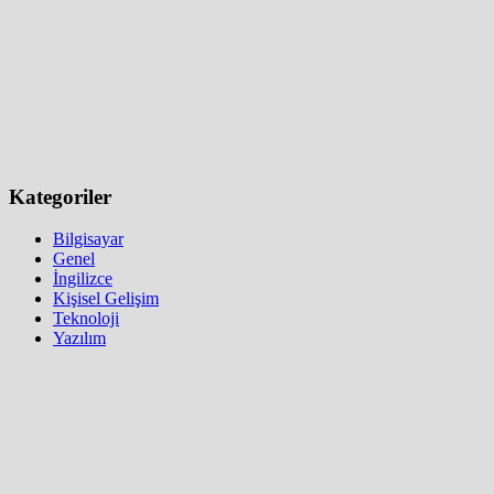
Kategoriler
Bilgisayar
Genel
İngilizce
Kişisel Gelişim
Teknoloji
Yazılım