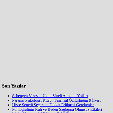
Son Yazılar
Schengen Vizesini Uzun Süreli Almanın Yolları
Paranın Psikolojisi Kitabı: Finansal Özgürlüğün 9 İlkesi
Hisse Senedi Seçerken Dikkat Edilmesi Gerekenler
Pornografinin Ruh ve Beden Sağlığına Olumsuz Etkileri