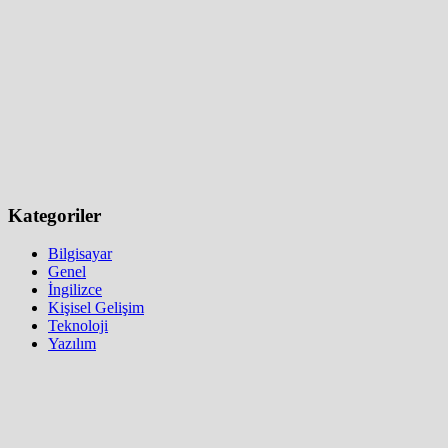
Kategoriler
Bilgisayar
Genel
İngilizce
Kişisel Gelişim
Teknoloji
Yazılım