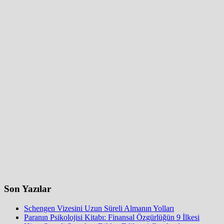
Son Yazılar
Schengen Vizesini Uzun Süreli Almanın Yolları
Paranın Psikolojisi Kitabı: Finansal Özgürlüğün 9 İlkesi