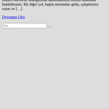
bulabilirsiniz. Bir diğer yol, başlat menüsüne gelin, çalıştır(run)
yazın ve […]
Devamını Oku
Arama
yap: