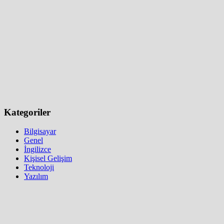
Kategoriler
Bilgisayar
Genel
İngilizce
Kişisel Gelişim
Teknoloji
Yazılım