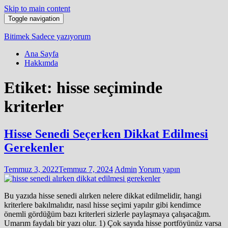
Skip to main content
Toggle navigation
Bitimek
Sadece yazıyorum
Ana Sayfa
Hakkımda
Etiket:
hisse seçiminde
kriterler
Hisse Senedi Seçerken Dikkat Edilmesi
Gerekenler
Temmuz 3, 2022
Temmuz 7, 2024
Admin
Yorum yapın
Bu yazıda hisse senedi alırken nelere dikkat edilmelidir, hangi
kriterlere bakılmalıdır, nasıl hisse seçimi yapılır gibi kendimce
önemli gördüğüm bazı kriterleri sizlerle paylaşmaya çalışacağım.
Umarım faydalı bir yazı olur. 1) Çok sayıda hisse portföyünüz varsa