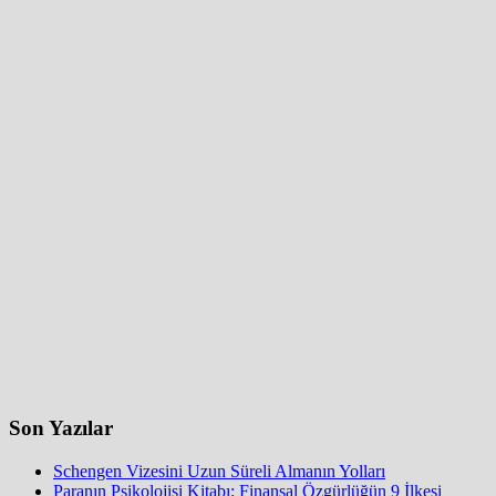
Son Yazılar
Schengen Vizesini Uzun Süreli Almanın Yolları
Paranın Psikolojisi Kitabı: Finansal Özgürlüğün 9 İlkesi