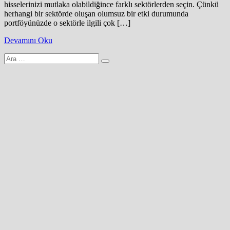
hisselerinizi mutlaka olabildiğince farklı sektörlerden seçin. Çünkü
herhangi bir sektörde oluşan olumsuz bir etki durumunda
portföyünüzde o sektörle ilgili çok […]
Devamını Oku
Arama
yap: